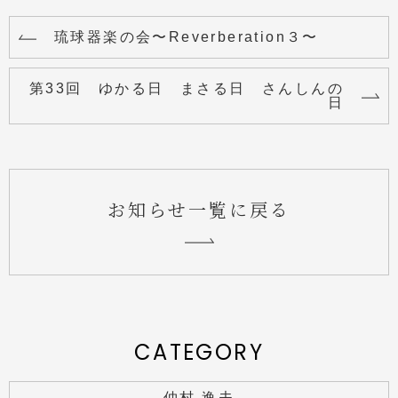
琉球器楽の会〜Reverberation３〜
第33回 ゆかる日 まさる日 さんしんの
日
お知らせ一覧に戻る
CATEGORY
仲村 逸夫