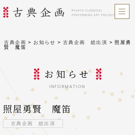
古典企画
>
お知らせ
>
古典企画 総出演
>
照屋勇
賢 魔笛
お知らせ
INFORMATION
照屋勇賢 魔笛
古典企画 総出演