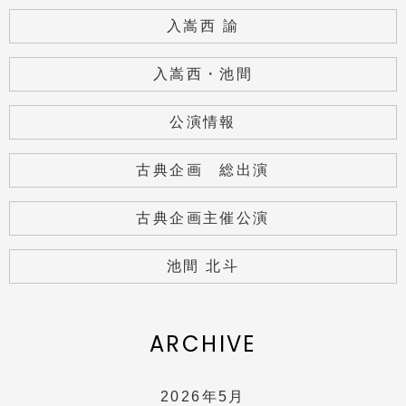
入嵩西 諭
入嵩西・池間
公演情報
古典企画 総出演
古典企画主催公演
池間 北斗
ARCHIVE
2026年5月