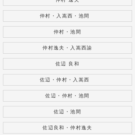
仲村・入嵩西・池間
仲村・池間
仲村逸夫・入嵩西諭
佐辺 良和
佐辺・仲村・入嵩西
佐辺・仲村・池間
佐辺・池間
佐辺良和・仲村逸夫