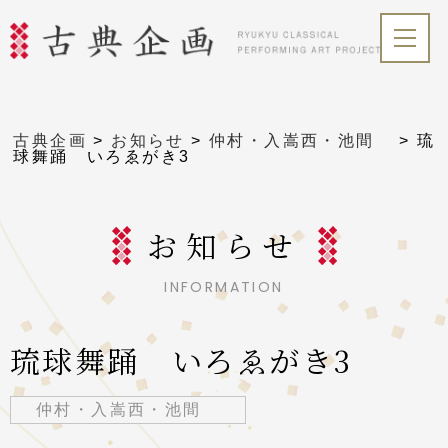
古典企画
>
お知らせ
>
仲村・入嵩西・池間
>
琉
球舞踊 いろゑがき3
お知らせ
INFORMATION
琉球舞踊 いろゑがき3
仲村・入嵩西・池間