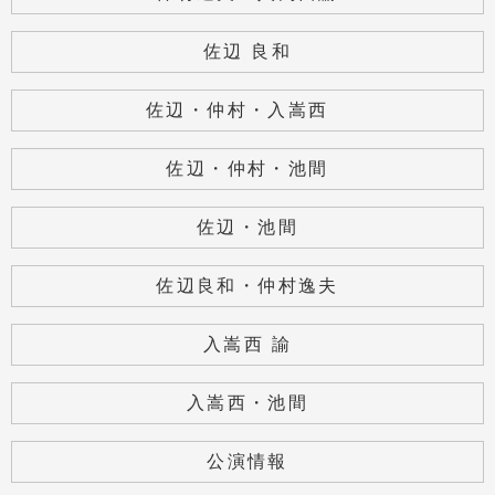
佐辺 良和
佐辺・仲村・入嵩西
佐辺・仲村・池間
佐辺・池間
佐辺良和・仲村逸夫
入嵩西 諭
入嵩西・池間
公演情報