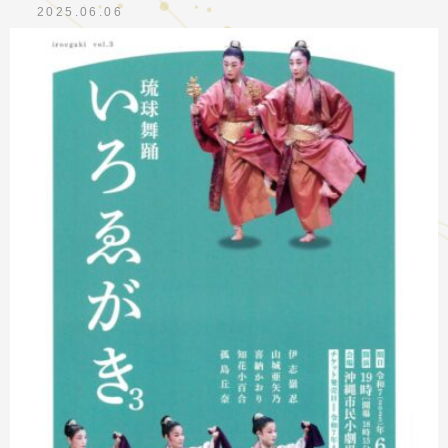
2025.06.06