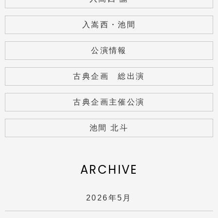
入嵩西・池間
公演情報
古典企画 総出演
古典企画主催公演
池間 北斗
ARCHIVE
2026年5月