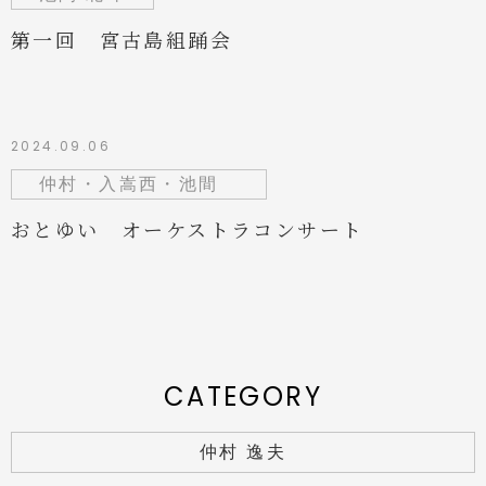
第一回 宮古島組踊会
2024.09.06
仲村・入嵩西・池間
おとゆい オーケストラコンサート
CATEGORY
仲村 逸夫