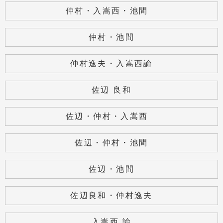
仲村・入嵩西・池間
仲村・池間
仲村逸夫・入嵩西諭
佐辺 良和
佐辺・仲村・入嵩西
佐辺・仲村・池間
佐辺・池間
佐辺良和・仲村逸夫
入嵩西 諭