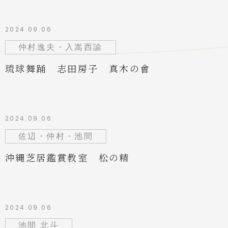
2024.09.06
仲村逸夫・入嵩西諭
琉球舞踊 志田房子 真木の會
2024.09.06
佐辺・仲村・池間
沖縄芝居鑑賞教室 松の精
2024.09.06
池間 北斗