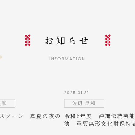
お知らせ
INFORMATION
1
2025.01.31
良和
佐辺 良和
スゾーン 真夏の夜の
令和6年度 沖縄伝統芸
演 重要無形文化財保持