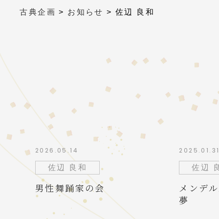
古典企画
>
お知らせ
>
佐辺 良和
2026.05.14
2025.01.3
佐辺 良和
佐辺 
男性舞踊家の会
メンデル
夢