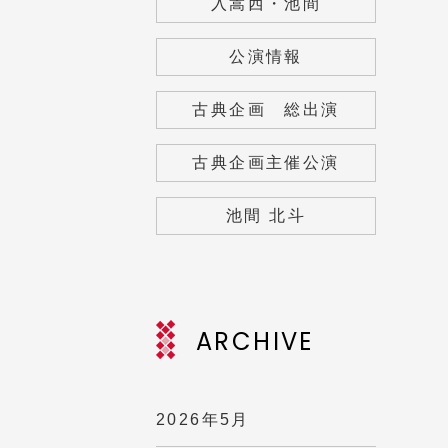
入嵩西・池間
公演情報
古典企画 総出演
古典企画主催公演
池間 北斗
ARCHIVE
2026年5月