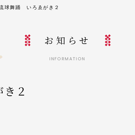
琉球舞踊 いろゑがき２
お知らせ
INFORMATION
がき２