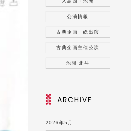
入嵩西・池間
公演情報
古典企画 総出演
古典企画主催公演
池間 北斗
ARCHIVE
2026年5月