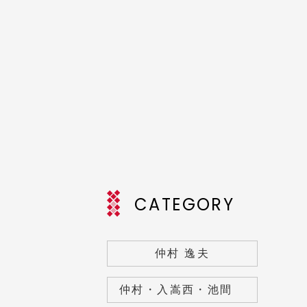
CATEGORY
仲村 逸夫
仲村・入嵩西・池間