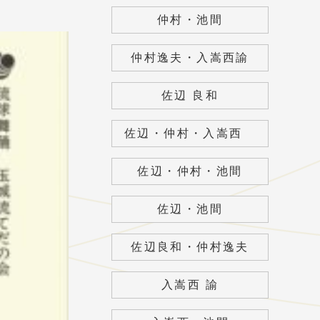
仲村・池間
仲村逸夫・入嵩西諭
佐辺 良和
佐辺・仲村・入嵩西
佐辺・仲村・池間
佐辺・池間
佐辺良和・仲村逸夫
入嵩西 諭