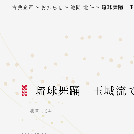
古典企画
>
お知らせ
>
池間 北斗
>
琉球舞踊 
琉球舞踊 玉城流
池間 北斗