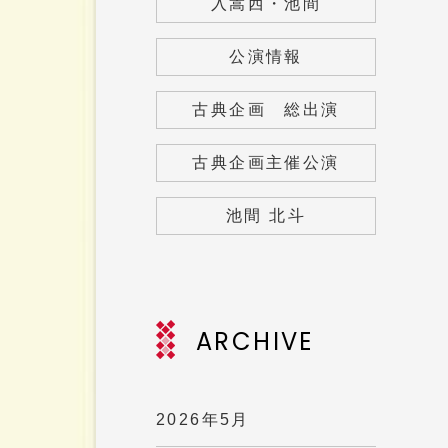
入嵩西・池間
公演情報
古典企画 総出演
古典企画主催公演
池間 北斗
ARCHIVE
2026年5月