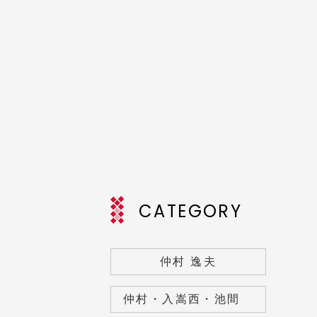
CATEGORY
仲村 逸夫
仲村・入嵩西・池間