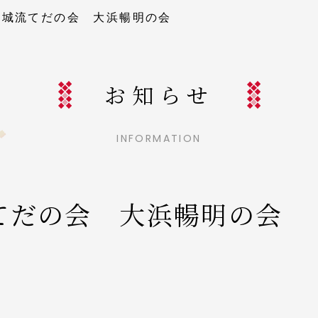
玉城流てだの会 大浜暢明の会
お知らせ
INFORMATION
てだの会 大浜暢明の会